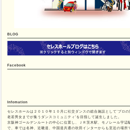
BLOG
Facebook
Infomation
セレスホールは２０１０年１０月に社交ダンスの総合施設として‘プロの
老若男女までが集うダンスコミュニティ’を目指して誕生しました。
京阪神ゴールデンルートの中心に位置し、ＪＲ茨木駅、モノレール宇辺
で、車では名神、近畿道、中国道共通の吹田インターからも至近の場所