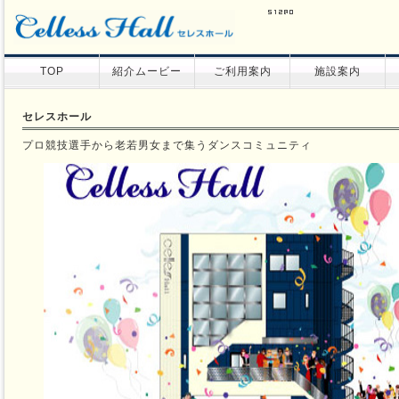
TOP
紹介ムービー
ご利用案内
施設案内
セレスホール
プロ競技選手から老若男女まで集うダンスコミュニティ