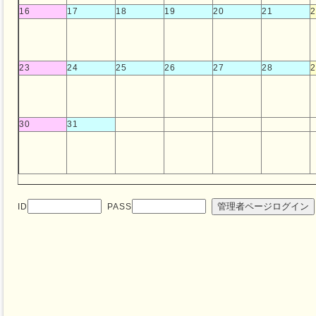
16
17
18
19
20
21
2
23
24
25
26
27
28
2
30
31
管理者ページログイン
ID
PASS