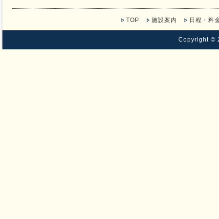
TOP
施設案内
日程・料
Copyright ©