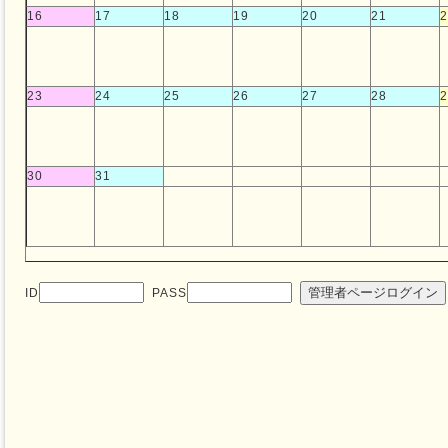
16
17
18
19
20
21
2
23
24
25
26
27
28
2
30
31
管理者ページログイン
ID
PASS