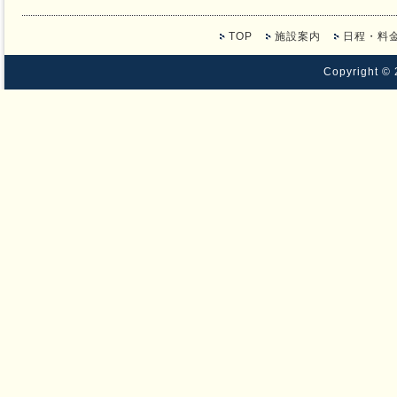
TOP
施設案内
日程・料
Copyright ©